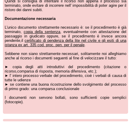
Quindi si consiglia di intentare il ricorso non appena il processo sia
terminato, onde evitare di incorrere nell' impossibilità di poter agire per il
ristoro dei danni subiti.
Documentazione necessaria
L'unico documento strettamente necessario è: se il procedimento è già
terminato,
copia della sentenza
, eventualmente con attestazione del
passaggio in giudicato oppure, se il procedimento è invece ancora
pendente,il
certificato di pendenza della lite nel civile e gli esiti di una
istanza ex art. 335 cod. proc. pen. per il penale
.
Sebbene non siano strettamente necessari, solitamente noi alleghiamo
anche al ricorso i documenti seguenti al fine di velocizzare il tutto:
► copia degli atti introduttivi del procedimento (citazione o
ricorso,comparsa di risposta, memoria difensiva, etc.);
► l' intero processo verbale del procedimento, cioè i verbali di causa di
tutte le udienze
► se contiene una buona ricostruzione dello svolgimento del processo
di primo grado: una comparsa conclusionale
I documenti non servono bollati, sono sufficienti copie semplici
(fotocopie).