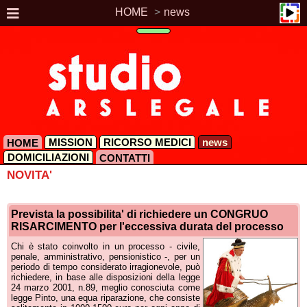
HOME
news
MISSION
RICORSO MEDICI
news
HOME
DOMICILIAZIONI
CONTATTI
NOVITA'
Prevista la possibilita' di richiedere un CONGRUO
RISARCIMENTO per l'eccessiva durata del processo
Chi è stato coinvolto in un processo - civile,
penale, amministrativo, pensionistico -, per un
periodo di tempo considerato irragionevole, può
richiedere, in base alle disposizioni della legge
24 marzo 2001, n.89, meglio conosciuta come
legge Pinto, una equa riparazione, che consiste