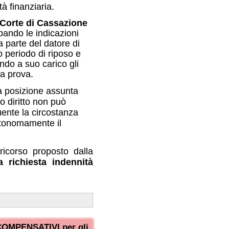
e assunta
on può
rcostanza
e il
posto dalla
a indennità
I per gli