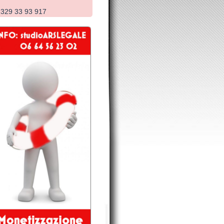
dalla